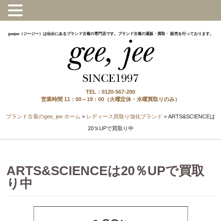
geejee（ジージー）は仙台にあるブランド古着の専門店です。ブランド古着の通販・買取・ 販売を行っております。
TEL：0120-567-200
営業時間 11：00～19：00（火曜定休・水曜買取りのみ）
ブランド古着のgee, jee ホーム
>
レディース買取り強化ブランド
>
ARTS&SCIENCEは
20％UPで買取り中
ARTS&SCIENCEは20％UPで買取
り中