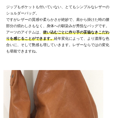
ジップもポケットも付いていない、とてもシンプルなレザーの
ショルダーバッグ。
ですがレザーの質感や柔らかさが絶妙で、肩から掛けた時の腰
部分の煩わしさもなく、身体への馴染みが秀悦なバッグです。
アーツのアイテムは、
使い込むごとに作り手の妥協なきこだわ
りを感じることができます。
経年変化によって、より濃厚な色
合いに、そして艶感も増していきます。レザーならではの変化
も堪能できますね。