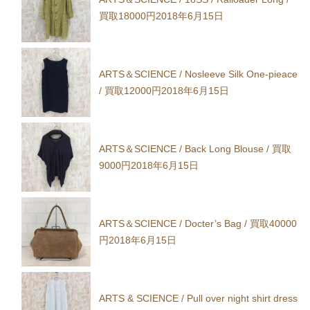
買取18000円
2018年6月15日
ARTS＆SCIENCE / Nosleeve Silk One-pieace
/ 買取12000円
2018年6月15日
ARTS＆SCIENCE / Back Long Blouse / 買取
9000円
2018年6月15日
ARTS＆SCIENCE / Docter’s Bag / 買取40000
円
2018年6月15日
ARTS & SCIENCE / Pull over night shirt dress