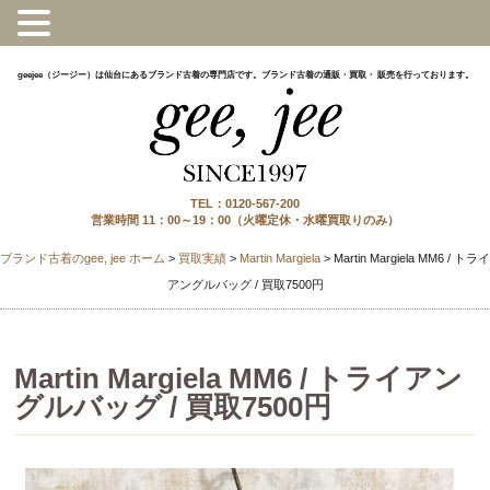
geejee（ジージー）は仙台にあるブランド古着の専門店です。ブランド古着の通販・買取・ 販売を行っております。
TEL：0120-567-200
営業時間 11：00～19：00（火曜定休・水曜買取りのみ）
ブランド古着のgee, jee ホーム
>
買取実績
>
Martin Margiela
>
Martin Margiela MM6 / トライ
アングルバッグ / 買取7500円
Martin Margiela MM6 / トライアン
グルバッグ / 買取7500円