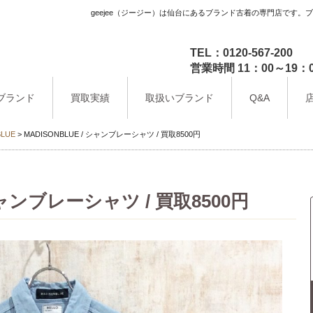
geejee（ジージー）は仙台にあるブランド古着の専門店です。
TEL：0120-567-200
営業時間 11：00～1
ブランド
買取実績
取扱いブランド
Q&A
BLUE
>
MADISONBLUE / シャンブレーシャツ / 買取8500円
 シャンブレーシャツ / 買取8500円