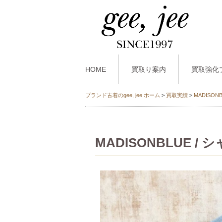
HOME
買取り案内
買取強化
ブランド古着のgee, jee ホーム
>
買取実績
>
MADISON
MADISONBLUE /