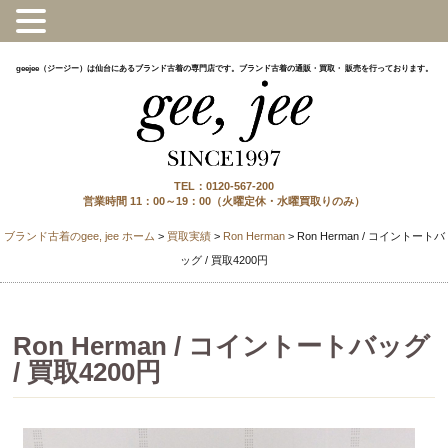
geejee（ジージー）は仙台にあるブランド古着の専門店です。ブランド古着の通販・買取・ 販売を行っております。
TEL：0120-567-200
営業時間 11：00～19：00（火曜定休・水曜買取りのみ）
ブランド古着のgee, jee ホーム
>
買取実績
>
Ron Herman
>
Ron Herman / コイントートバ
ッグ / 買取4200円
Ron Herman / コイントートバッグ
/ 買取4200円