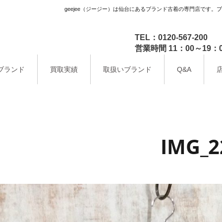
geejee（ジージー）は仙台にあるブランド古着の専門店です。
TEL：0120-567-200
営業時間 11：00～1
ブランド
買取実績
取扱いブランド
Q&A
IMG_2