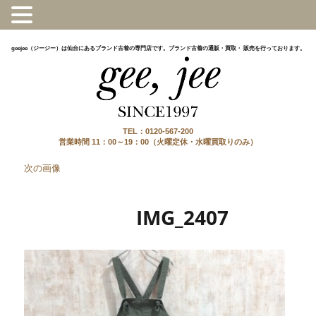
geejee（ジージー）は仙台にあるブランド古着の専門店です。ブランド古着の通販・買取・ 販売を行っております。
TEL：0120-567-200
営業時間 11：00～19：00（火曜定休・水曜買取りのみ）
次の画像
IMG_2407