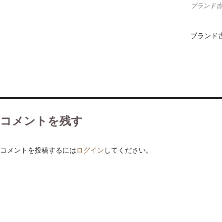
ブランド古
ブランド古
コメントを残す
コメントを投稿するには
ログイン
してください。