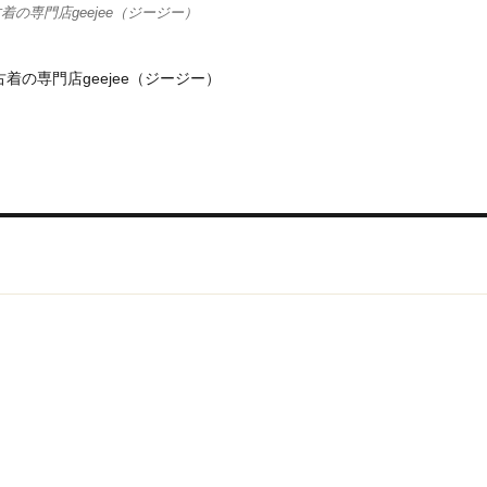
着の専門店geejee（ジージー）
着の専門店geejee（ジージー）