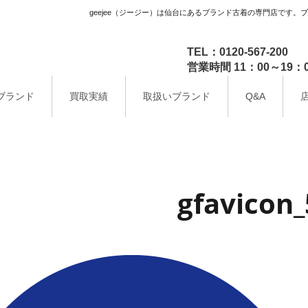
geejee（ジージー）は仙台にあるブランド古着の専門店です。
TEL：0120-567-200
営業時間 11：00～1
ブランド
買取実績
取扱いブランド
Q&A
gfavicon